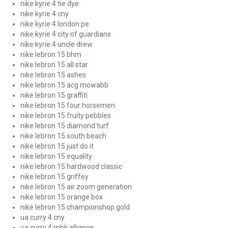
nike kyrie 4 tie dye
nike kyrie 4 cny
nike kyrie 4 london pe
nike kyrie 4 city of guardians
nike kyrie 4 uncle drew
nike lebron 15 bhm
nike lebron 15 all star
nike lebron 15 ashes
nike lebron 15 acg mowabb
nike lebron 15 graffiti
nike lebron 15 four horsemen
nike lebron 15 fruity pebbles
nike lebron 15 diamond turf
nike lebron 15 south beach
nike lebron 15 just do it
nike lebron 15 equality
nike lebron 15 hardwood classic
nike lebron 15 griffey
nike lebron 15 air zoom generation
nike lebron 15 orange box
nike lebron 15 championshop gold
ua curry 4 cny
ua curry 4 mbk alliance