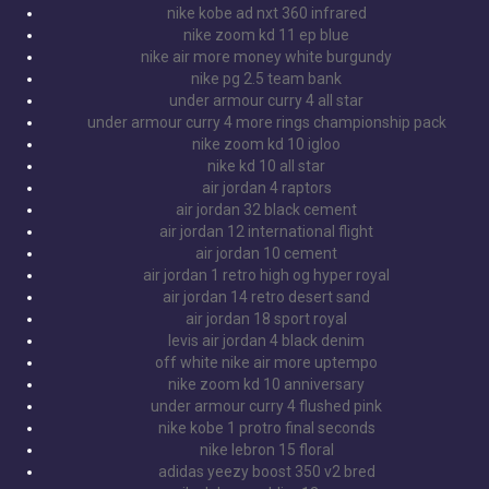
nike kobe ad nxt 360 infrared
nike zoom kd 11 ep blue
nike air more money white burgundy
nike pg 2.5 team bank
under armour curry 4 all star
under armour curry 4 more rings championship pack
nike zoom kd 10 igloo
nike kd 10 all star
air jordan 4 raptors
air jordan 32 black cement
air jordan 12 international flight
air jordan 10 cement
air jordan 1 retro high og hyper royal
air jordan 14 retro desert sand
air jordan 18 sport royal
levis air jordan 4 black denim
off white nike air more uptempo
nike zoom kd 10 anniversary
under armour curry 4 flushed pink
nike kobe 1 protro final seconds
nike lebron 15 floral
adidas yeezy boost 350 v2 bred