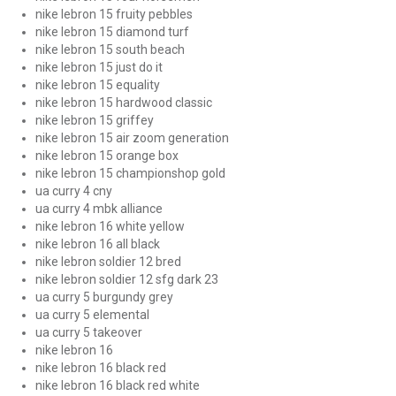
nike lebron 15 fruity pebbles
nike lebron 15 diamond turf
nike lebron 15 south beach
nike lebron 15 just do it
nike lebron 15 equality
nike lebron 15 hardwood classic
nike lebron 15 griffey
nike lebron 15 air zoom generation
nike lebron 15 orange box
nike lebron 15 championshop gold
ua curry 4 cny
ua curry 4 mbk alliance
nike lebron 16 white yellow
nike lebron 16 all black
nike lebron soldier 12 bred
nike lebron soldier 12 sfg dark 23
ua curry 5 burgundy grey
ua curry 5 elemental
ua curry 5 takeover
nike lebron 16
nike lebron 16 black red
nike lebron 16 black red white