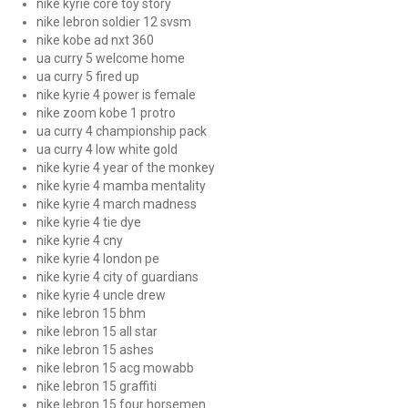
nike kyrie core toy story
nike lebron soldier 12 svsm
nike kobe ad nxt 360
ua curry 5 welcome home
ua curry 5 fired up
nike kyrie 4 power is female
nike zoom kobe 1 protro
ua curry 4 championship pack
ua curry 4 low white gold
nike kyrie 4 year of the monkey
nike kyrie 4 mamba mentality
nike kyrie 4 march madness
nike kyrie 4 tie dye
nike kyrie 4 cny
nike kyrie 4 london pe
nike kyrie 4 city of guardians
nike kyrie 4 uncle drew
nike lebron 15 bhm
nike lebron 15 all star
nike lebron 15 ashes
nike lebron 15 acg mowabb
nike lebron 15 graffiti
nike lebron 15 four horsemen