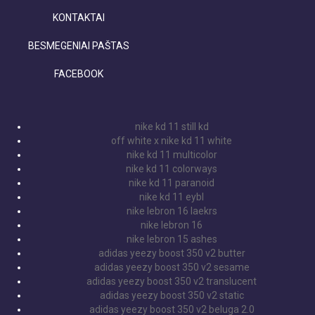
KONTAKTAI
BESMEGENIAI PAŠTAS
FACEBOOK
nike kd 11 still kd
off white x nike kd 11 white
nike kd 11 multicolor
nike kd 11 colorways
nike kd 11 paranoid
nike kd 11 eybl
nike lebron 16 laekrs
nike lebron 16
nike lebron 15 ashes
adidas yeezy boost 350 v2 butter
adidas yeezy boost 350 v2 sesame
adidas yeezy boost 350 v2 translucent
adidas yeezy boost 350 v2 static
adidas yeezy boost 350 v2 beluga 2.0