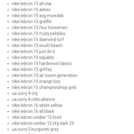
nike lebron 15 all star
nike lebron 15 ashes
nike lebron 15 acg mowabb
nike lebron 15 graffiti
nike lebron 15 four horsemen
nike lebron 15 fruity pebbles
nike lebron 15 diamond turf
nike lebron 15 south beach
nike lebron 15 just do it
nike lebron 15 equality
nike lebron 15 hardwood classic
nike lebron 15 griffey
nike lebron 15 air zoom generation
nike lebron 15 orange box
nike lebron 15 championshop gold
ua curry 4 cny
ua curry 4 mbk alliance
nike lebron 16 white yellow
nike lebron 16 all black
nike lebron soldier 12 bred
nike lebron soldier 12 sfg dark 23
ua curry 5 burgundy grey