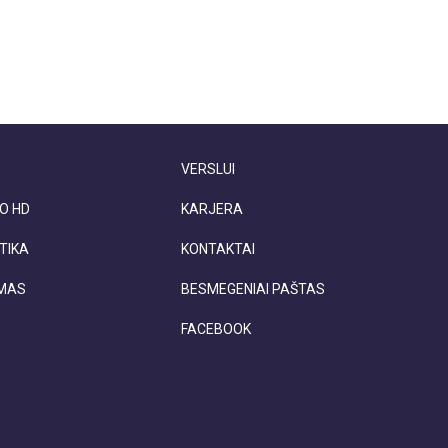
VERSLUI
O HD
KARJERA
TIKA
KONTAKTAI
IMAS
BESMEGENIAI PAŠTAS
FACEBOOK