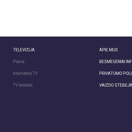
TELEVIZIJA
APIE MUS
Planai
BESMEGENIAI INF
Internetinė TV
PRIVATUMO POLI
TV tinklelis
VAIZDO STEBĖJ