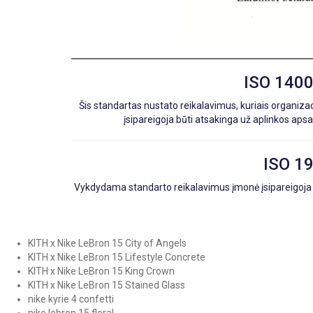
ISO 1400
Šis standartas nustato reikalavimus, kuriais organi
įsipareigoja būti atsakinga už aplinkos aps
ISO 19
Vykdydama standarto reikalavimus įmonė įsipareigoja bū
KITH x Nike LeBron 15 City of Angels
KITH x Nike LeBron 15 Lifestyle Concrete
KITH x Nike LeBron 15 King Crown
KITH x Nike LeBron 15 Stained Glass
nike kyrie 4 confetti