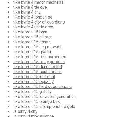
nike kyrie 4 march madness
nike kyrie 4 tie dye
nike kyrie 4 cny
nike kyrie 4 london pe
nike kyrie 4 city of guardians
nike kyrie 4 uncle drew
nike lebron 15 bhm
nike lebron 15 all star
nike lebron 15 ashes
nike lebron 15 acg mowabb
nike lebron 15 graffiti
nike lebron 15 four horsemen
nike lebron 15 fruity pebbles
nike lebron 15 diamond turf
nike lebron 15 south beach
nike lebron 15 just do it
nike lebron 15 equality
nike lebron 15 hardwood classic
nike lebron 15 griffey
nike lebron 15 air zoom generation
nike lebron 15 orange box
nike lebron 15 championshop gold
ua curry 4 cny
ua curry 4 mbk alliance