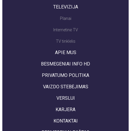
TELEVIZIJA
Planai
Internetinė TV
TV tinklelis
APIE MUS
BESMEGENIAI INFO HD
PRIVATUMO POLITIKA
VAIZDO STEBĖJIMAS
VERSLUI
KARJERA
KONTAKTAI