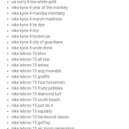
ua curry 4 low white gold
nike kyrie 4 year of the monkey
nike kyrie 4 mamba mentality
nike kyrie 4 march madness
nike kyrie 4 tie dye
nike kyrie 4 cny
nike kyrie 4 london pe
nike kyrie 4 city of guardians
nike kyrie 4 uncle drew
nike lebron 15 bhm
nike lebron 15 all star
nike lebron 15 ashes
nike lebron 15 acg mowabb
nike lebron 15 graffiti
nike lebron 15 four horsemen
nike lebron 15 fruity pebbles
nike lebron 15 diamond turf
nike lebron 15 south beach
nike lebron 15 just do it
nike lebron 15 equality
nike lebron 15 hardwood classic
nike lebron 15 griffey
nike lebron 15 air zoom generation