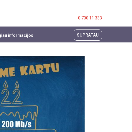
0 700 11 333
SUPRATAU
iau informacijos