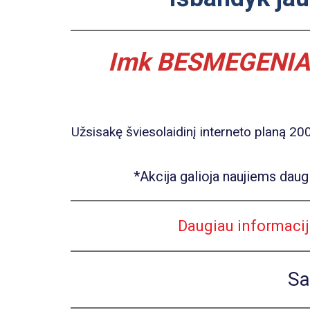
Imk BESMEGENIAI 2
Užsisakę šviesolaidinį interneto planą 2
*Akcija galioja naujiems daug
Daugiau informacij
Sa