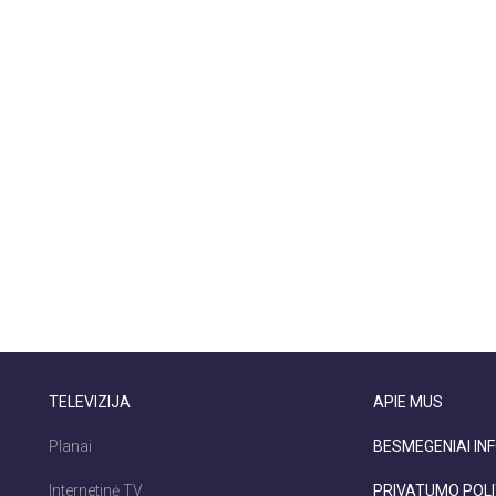
TELEVIZIJA
APIE MUS
Planai
BESMEGENIAI INF
Internetinė TV
PRIVATUMO POLI