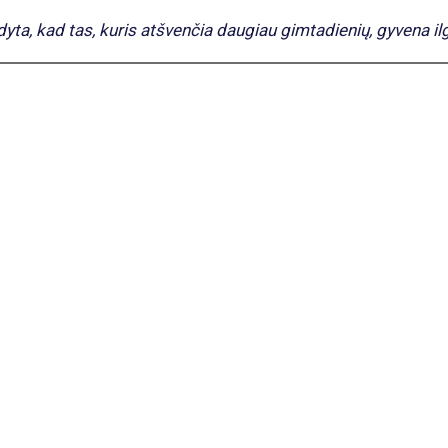
odyta, kad tas, kuris atšvenčia daugiau gimtadienių, gyvena ilg