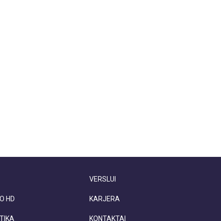
VERSLUI
O HD
KARJERA
TIKA
KONTAKTAI