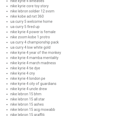
nike kyrie 4 wheaties
nike kyrie core toy story
nike lebron soldier 12 svsm
nike kobe ad nxt 360
ua curry 5 welcome home
ua curry 5 fired up
nike kyrie 4 power is female
nike zoom kobe 1 protro
ua curry 4 championship pack
ua curry 4 low white gold
nike kyrie 4 year of the monkey
nike kyrie 4 mamba mentality
nike kyrie 4 march madness
nike kyrie 4 tie dye
nike kyrie 4 cny
nike kyrie 4 london pe
nike kyrie 4 city of guardians
nike kyrie 4 uncle drew
nike lebron 15 bhm
nike lebron 15 all star
nike lebron 15 ashes
nike lebron 15 acg mowabb
nike lebron 15 graffiti