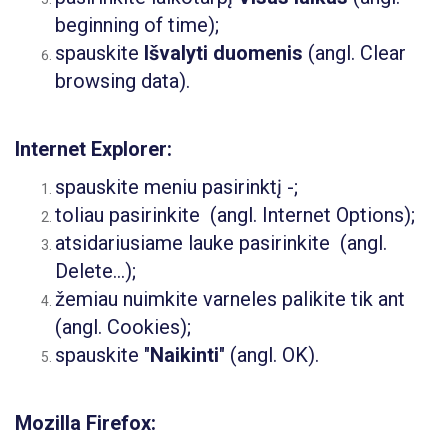
beginning of time);
spauskite
Išvalyti duomenis
(angl. Clear
browsing data).
Internet Explorer:
spauskite meniu pasirinktį -
;
toliau pasirinkite
(angl. Internet Options);
atsidariusiame lauke pasirinkite
(angl.
Delete...);
žemiau nuimkite varneles palikite tik ant
(angl. Cookies);
spauskite "
Naikinti
" (angl. OK).
Mozilla Firefox: