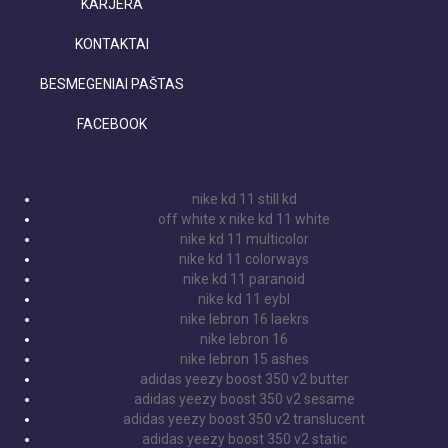
KARJERA
KONTAKTAI
BESMEGENIAI PAŠTAS
FACEBOOK
nike kd 11 still kd
off white x nike kd 11 white
nike kd 11 multicolor
nike kd 11 colorways
nike kd 11 paranoid
nike kd 11 eybl
nike lebron 16 laekrs
nike lebron 16
nike lebron 15 ashes
adidas yeezy boost 350 v2 butter
adidas yeezy boost 350 v2 sesame
adidas yeezy boost 350 v2 translucent
adidas yeezy boost 350 v2 static