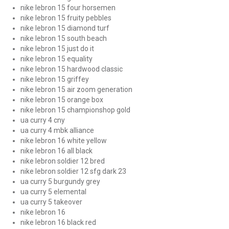
nike lebron 15 four horsemen
nike lebron 15 fruity pebbles
nike lebron 15 diamond turf
nike lebron 15 south beach
nike lebron 15 just do it
nike lebron 15 equality
nike lebron 15 hardwood classic
nike lebron 15 griffey
nike lebron 15 air zoom generation
nike lebron 15 orange box
nike lebron 15 championshop gold
ua curry 4 cny
ua curry 4 mbk alliance
nike lebron 16 white yellow
nike lebron 16 all black
nike lebron soldier 12 bred
nike lebron soldier 12 sfg dark 23
ua curry 5 burgundy grey
ua curry 5 elemental
ua curry 5 takeover
nike lebron 16
nike lebron 16 black red